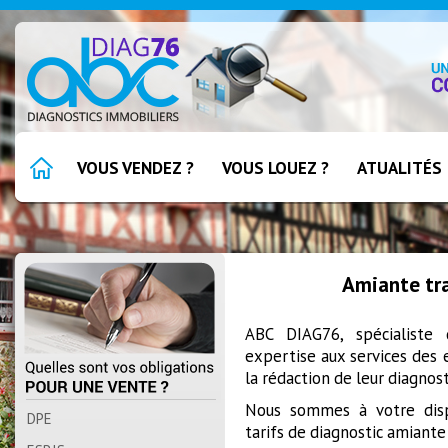
VOUS VENDEZ ?
VOUS LOUEZ ?
ATUALITÉS
Amiante tr
ABC DIAG76, spécialiste 
expertise aux services des
la rédaction de leur diagnos
Nous sommes à votre disp
DPE
tarifs de diagnostic amiant